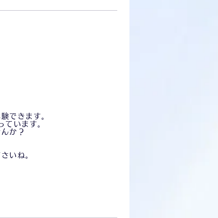
。
体験できます。
なっています。
せんか？
ださいね。