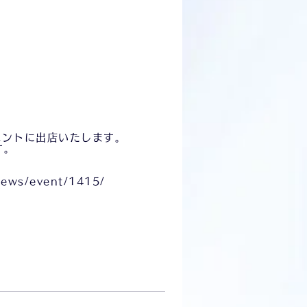
ベントに出店いたします。
す。
news/event/1415/