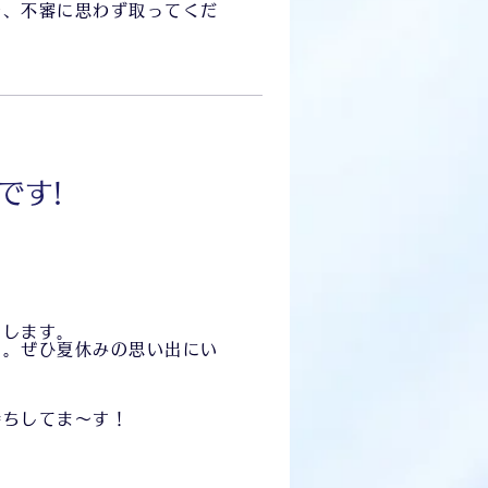
で、不審に思わず取ってくだ
です!
たします。
す。ぜひ夏休みの思い出にい
待ちしてま～す！