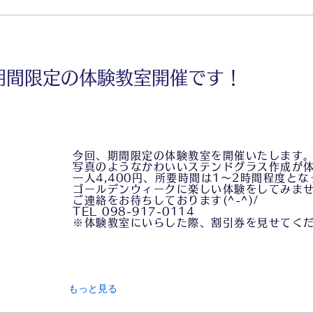
期間限定の体験教室開催です！
今回、期間限定の体験教室を開催いたします
写真のようなかわいいステンドグラス作成が
一人4,400円、所要時間は1～2時間程度と
ゴールデンウィークに楽しい体験をしてみま
ご連絡をお待ちしております(^-^)/
TEL 098-917-0114
※体験教室にいらした際、割引券を見せてく
もっと見る