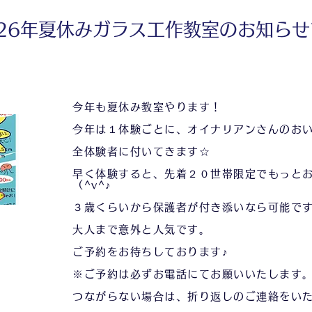
026年夏休みガラス工作教室のお知ら
今年も夏休み教室やります！
今年は１体験ごとに、オイナリアンさんのお
全体験者に付いてきます☆
早く体験すると、先着２０世帯限定でもっと
（^v^♪
３歳くらいから保護者が付き添いなら可能で
大人まで意外と人気です。
ご予約をお待ちしております♪
※ご予約は必ずお電話にてお願いいたします
つながらない場合は、折り返しのご連絡をい