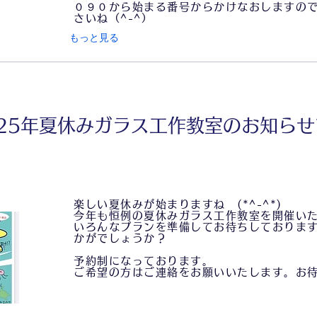
０９０から始まる番号からかけなおしますの
さいね（^-^）
もっと見る
025年夏休みガラス工作教室のお知らせ
楽しい夏休みが始まりますね (*^-^*)
今年も恒例の夏休みガラス工作教室を開催い
いろんなプランを準備してお待ちしておりま
かがでしょうか？
予約制になっております。
ご希望の方はご連絡をお願いいたします。お