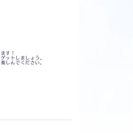
けます！
をゲットしましょう。
に楽しんでください。