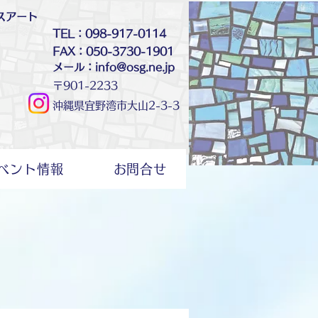
スアート
TEL：098-917-0114
FAX：050-3730-1901
メール：info@osg.ne.jp
〒901-2233
沖縄県宜野湾市大山2-3-3
ベント情報
お問合せ