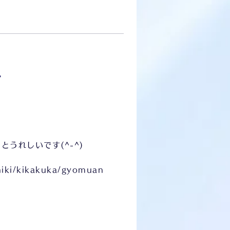

うれしいです(^-^)
hiki/kikakuka/gyomuan