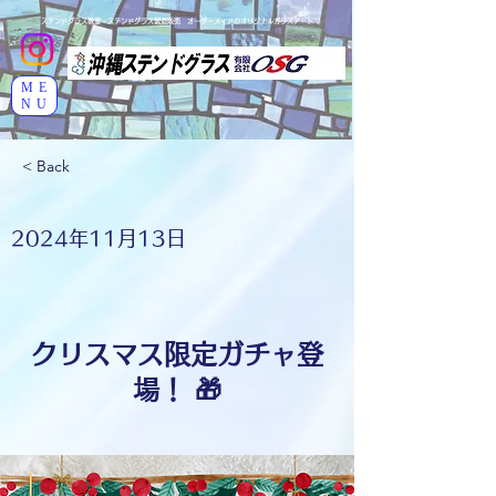
ステンドグラス教室・ステンドグラス製造販売 オーダーメイドのオリジナルガラスアート
ME
NU
< Back
2024年11月13日
クリスマス限定ガチャ登
場！ 🎁