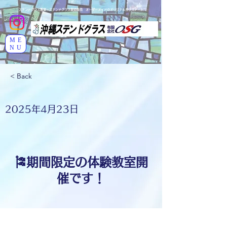
ステンドグラス教室・ステンドグラス製造販売 オーダーメイドのオリジナルガラスアート
ME
NU
< Back
2025年4月23日
🎏期間限定の体験教室開
催です！