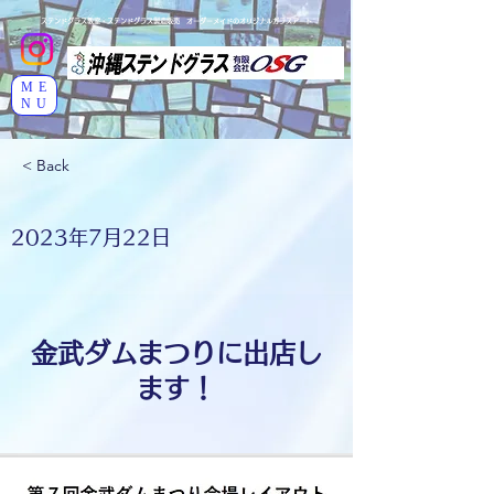
ステンドグラス教室・ステンドグラス製造販売 オーダーメイドのオリジナルガラスアート
ME
NU
< Back
2023年7月22日
金武ダムまつりに出店し
ます！