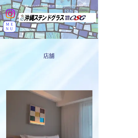
ステンドグラス教室・ステンドグラス製造販売 オーダーメイドのオリジナルガラスアート
ME
NU
店舗