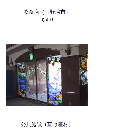
飲食店（宜野湾市）
てすり
公共施設（宜野座村）