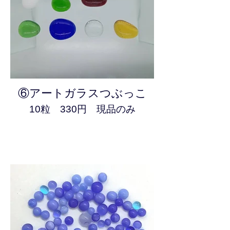
⑥アートガラスつぶっこ
10粒 330円 現品のみ