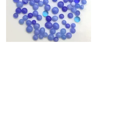
⑦アートガラスつぶっこ
100粒 2,000円 現品のみ