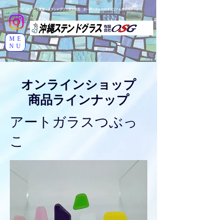
ステンドグラス教室・ステンドグラス製造販売 オーダーメイドのオリジナルガラスアート
ME
NU
オンラインショップ
商品ラインナップ
アートガラスつぶっ
こ